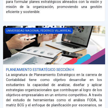
para formular planes estratégicos alineados con la visión y
misión de la organización, promoviendo una gestión
eficiente y sostenible.
PLANEAMIENTO ESTRATÉGICO SECCIÓN H
UNIVERSIDAD NACIONAL FEDERICO VILLARREAL
PLANEAMIENTO ESTRATÉGICO SECCIÓN H
La asignatura de Planeamiento Estratégico en la carrera de
Contabilidad tiene como objetivo desarrollar en los
estudiantes la capacidad de analizar, diseñar y aplicar
estrategias organizacionales que contribuyan al logro de los
objetivos empresariales en un entorno competitivo. A través
del estudio de herramientas como el análisis FODA, la
matriz BCG y el enfoque de planificación por escenarios, se