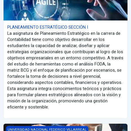
PLANEAMIENTO ESTRATÉGICO SECCIÓN I
La asignatura de Planeamiento Estratégico en la carrera de
Contabilidad tiene como objetivo desarrollar en los
estudiantes la capacidad de analizar, diseñar y aplicar
estrategias organizacionales que contribuyan al logro de los
objetivos empresariales en un entorno competitivo. A través
del estudio de herramientas como el análisis FODA, la
matriz BCG y el enfoque de planificación por escenarios, se
fortalece la toma de decisiones a nivel gerencial,
considerando aspectos contables, financieros y operativos.
Esta asignatura integra conocimientos teóricos y prácticos
para formular planes estratégicos alineados con la visión y
misión de la organización, promoviendo una gestión
eficiente y sostenible.
PLANEAMIENTO ESTRATÉGICO SECCIÓN F
UNIVERSIDAD NACIONAL FEDERICO VILLARREAL