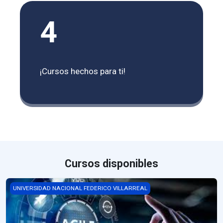
4
¡Cursos hechos para ti!
Cursos disponibles
PLANEAMIENTO ESTRATÉGICO SECCIÓN I
UNIVERSIDAD NACIONAL FEDERICO VILLARREAL