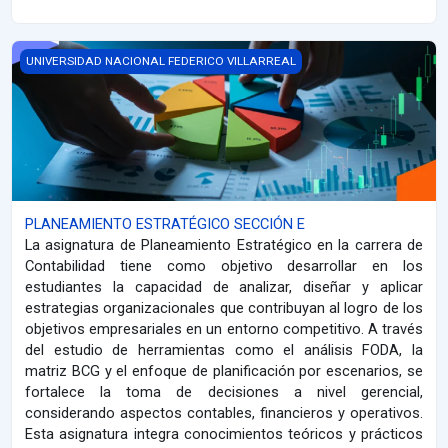
PLANEAMIENTO ESTRATÉGICO SECCIÓN E
UNIVERSIDAD NACIONAL FEDERICO VILLARREAL
PLANEAMIENTO ESTRATÉGICO SECCIÓN E
La asignatura de Planeamiento Estratégico en la carrera de
Contabilidad tiene como objetivo desarrollar en los
estudiantes la capacidad de analizar, diseñar y aplicar
estrategias organizacionales que contribuyan al logro de los
objetivos empresariales en un entorno competitivo. A través
del estudio de herramientas como el análisis FODA, la
matriz BCG y el enfoque de planificación por escenarios, se
fortalece la toma de decisiones a nivel gerencial,
considerando aspectos contables, financieros y operativos.
Esta asignatura integra conocimientos teóricos y prácticos